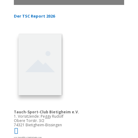
Der TSC Report 2026
Tauch-Sport-Club Bietigheim e.V.
1. Vorsitzende: Peggy Rudolf
Obere Torstr. 3/2
74321 Bietigheim-Bissingen

vorstand@tsc-bietigheim.com
Kontakt