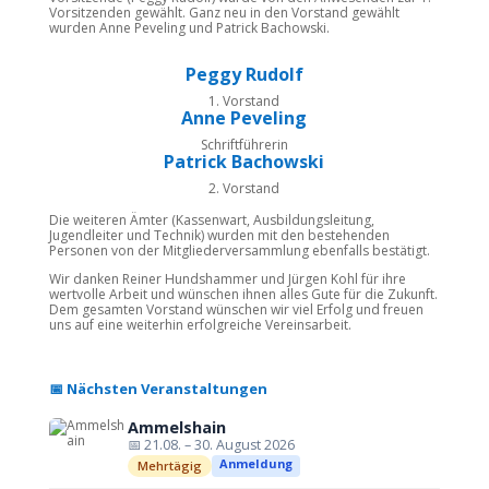
Vorsitzenden gewählt. Ganz neu in den Vorstand gewählt
wurden Anne Peveling und Patrick Bachowski.
Peggy Rudolf
1. Vorstand
Anne Peveling
Schriftführerin
Patrick Bachowski
2. Vorstand
Die weiteren Ämter (Kassenwart, Ausbildungsleitung,
Jugendleiter und Technik) wurden mit den bestehenden
Personen von der Mitgliederversammlung ebenfalls bestätigt.
Wir danken Reiner Hundshammer und Jürgen Kohl für ihre
wertvolle Arbeit und wünschen ihnen alles Gute für die Zukunft.
Dem gesamten Vorstand wünschen wir viel Erfolg und freuen
uns auf eine weiterhin erfolgreiche Vereinsarbeit.
📅 Nächsten Veranstaltungen
Ammelshain
📅 21.08. – 30. August 2026
Anmeldung
Mehrtägig