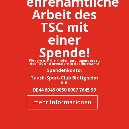
ehrenamtliche
Arbeit des
TSC mit
einer
Spende!
Fördere u.a. die Kinder- und Jugendarbeit
des TSC und investiere in das Ehrenamt!
Spendenkonto:
Tauch-Sport-Club Bietigheim
e.V.
DE44 6045 0050 0007 7645 90
mehr Informationen