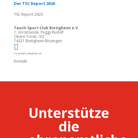
Der TSC Report 2026
TSC Report 2026
Tauch-Sport-Club Bietigheim e.V.
1. Vorsitzende: Peggy Rudolf
Obere Torstr. 3/2
74321 Bietigheim-Bissingen

vorstand@tsc-bietigheim.com
Kontakt
Unterstütze
die