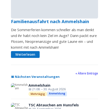
Familienausfahrt nach Ammelshain
Die Sommerferien kommen schneller als man denkt
und ihr habt noch kein Ziel im Auge? Dann packt eure
Flossen, Neoprenanzüge und gute Laune ein – und
kommt mit nach Ammelshain!
Weiterlesen
« Ältere Einträge
📅 Nächsten Veranstaltungen
Ammelshain
📅 21.08. – 30. August 2026
Anmeldung
Mehrtägig
TSC Abtauchen am Hunsfels
📅 19. September 2026