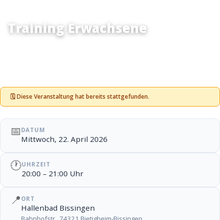
Training Erwachsene
Training Erwachsene
🗓 Diese Veranstaltung hat bereits stattgefunden.
📅
DATUM
Mittwoch, 22. April 2026
🕐
UHRZEIT
20:00 – 21:00 Uhr
📍
ORT
Hallenbad Bissingen
Bahnhofstr., 74321 Bietigheim-Bissingen