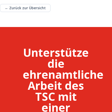
← Zurück zur Übersicht
Unterstütze
die
ehrenamtliche
Arbeit des
TSC mit
einer