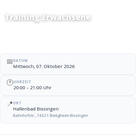
Training Erwachsene
Training Erwachsene
📅
DATUM
Mittwoch, 07. Oktober 2026
🕐
UHRZEIT
20:00 – 21:00 Uhr
📍
ORT
Hallenbad Bissingen
Bahnhofstr., 74321 Bietigheim-Bissingen