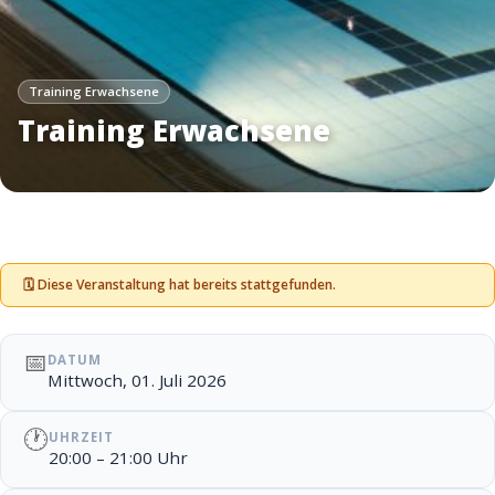
Training Erwachsene
Training Erwachsene
🗓 Diese Veranstaltung hat bereits stattgefunden.
📅
DATUM
Mittwoch, 01. Juli 2026
🕐
UHRZEIT
20:00 – 21:00 Uhr