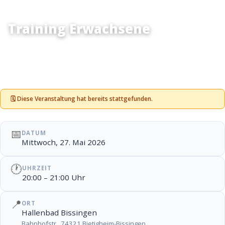
Training Erwachsene
Training Erwachsene
🗓 Diese Veranstaltung hat bereits stattgefunden.
📅
DATUM
Mittwoch, 27. Mai 2026
🕐
UHRZEIT
20:00 – 21:00 Uhr
📍
ORT
Hallenbad Bissingen
Bahnhofstr., 74321 Bietigheim-Bissingen