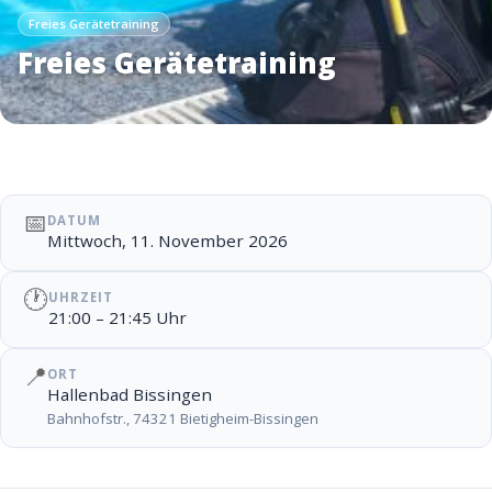
Freies Gerätetraining
Freies Gerätetraining
📅
DATUM
Mittwoch, 11. November 2026
🕐
UHRZEIT
21:00 – 21:45 Uhr
📍
ORT
Hallenbad Bissingen
Bahnhofstr., 74321 Bietigheim-Bissingen