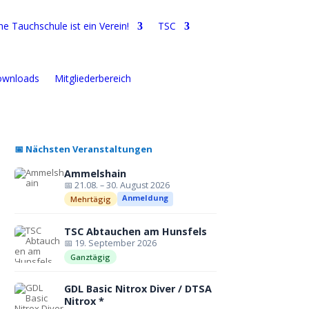
e Tauchschule ist ein Verein!
TSC
wnloads
Mitgliederbereich
📅 Nächsten Veranstaltungen
Ammelshain
📅 21.08. – 30. August 2026
Anmeldung
Mehrtägig
TSC Abtauchen am Hunsfels
📅 19. September 2026
Ganztägig
GDL Basic Nitrox Diver / DTSA
Nitrox *