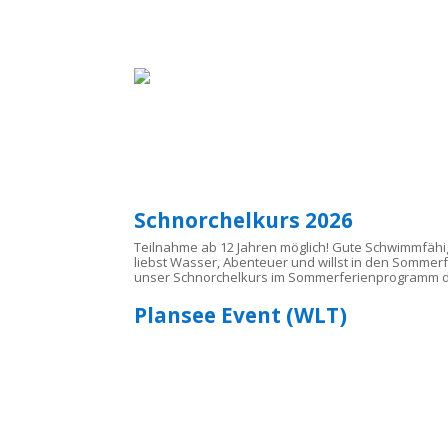
Schnorchelkurs 2026
Teilnahme ab 12 Jahren möglich! Gute Schwimmfäh
liebst Wasser, Abenteuer und willst in den Somme
unser Schnorchelkurs im Sommerferienprogramm de
Plansee Event (WLT)