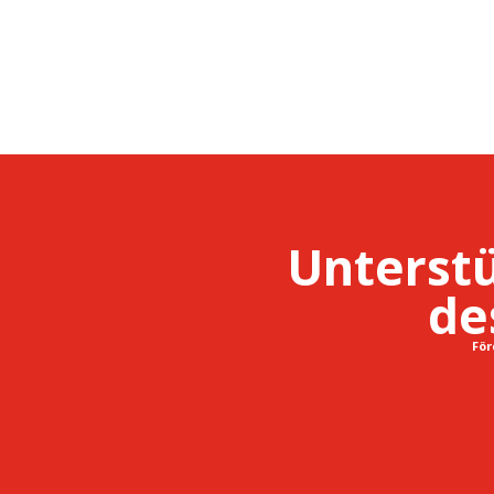
Unterstü
de
För