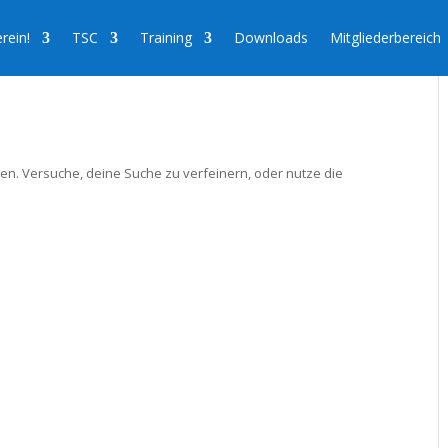
rein!
TSC
Training
Downloads
Mitgliederbereich
en. Versuche, deine Suche zu verfeinern, oder nutze die