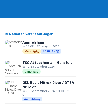
📅 Nächsten Veranstaltungen
Ammelshain
📅 21.08. – 30. August 2026
Anmeldung
Mehrtägig
TSC Abtauchen am Hunsfels
📅 19. September 2026
Ganztägig
GDL Basic Nitrox Diver / DTSA
Nitrox *
📅 23. September 2026, 18:00 – 21:00
Uhr
Anmeldung