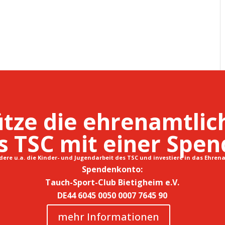
tze die ehrenamtlic
s TSC mit einer Spen
dere u.a. die Kinder- und Jugendarbeit des TSC und investiere in das Ehren
Spendenkonto:
Tauch-Sport-Club Bietigheim e.V.
DE44 6045 0050 0007 7645 90
mehr Informationen