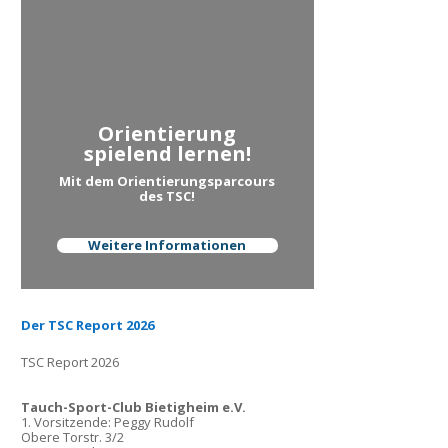
Orientierung
spielend lernen!
Mit dem Orientierungsparcours
des TSC!
Weitere Informationen
Der TSC Report 2026
TSC Report 2026
Tauch-Sport-Club Bietigheim e.V.
1. Vorsitzende: Peggy Rudolf
Obere Torstr. 3/2