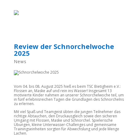
Review der Schnorchelwoche
2025
News
Vom 04. bis 08. August 2025 hieß es beim TSC Bietigheim e.V.:
Flossen an, Maske auf und rein ins Wasser! Insgesamt 13
motivierte Kinder nahmen an unserer Schnorchelwoche teil, um
in fünf erlebnisreichen Tagen die Grundlagen des Schnorchelns
zu erlernen.
Mit viel Spaß und Teamgeist übten die jungen Teilnehmer das
richtige Abtauchen, den Druckausgleich sowie den sicheren
Umgang mit Flossen, Maske und Schnorchel. Spielerische
Übungen, kleine Unterwasser-Challenges und gemeinsame
Trainingseinheiten sorgten für Abwechslung und jede Menge
Lachen.