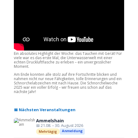
Ein absolutes Highlight der Woche: das Tauchen mit Gerät! Für
viele war es das erste Mal, die Unterwasserwelt mit einer
echten Druckluftflasche zu erleben – ein unvergesslicher
Moment.
Am Ende konnten alle stolz auf ihre Fortschritte blicken und
nahmen nicht nur neue Fähigkeiten, tolle Erinnerungen und ein
Schnorchelabzeichen mit nach Hause. Die Schnorchelwoche
2025 war ein voller Erfolg – wir freuen uns schon auf das
nächste Jahr!
📅 Nächsten Veranstaltungen
Ammelshain
📅 21.08. – 30. August 2026
Anmeldung
Mehrtägig