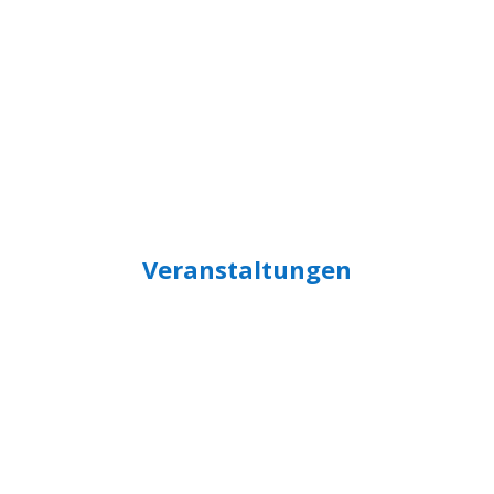
Startseite
Mein
Training
Do
Veranstaltungen